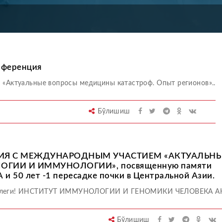
нференция
 «Актуальные вопросы медицины катастроф. Опыт регионов»..
Бўлишиш
ИЯ С МЕЖДУНАРОДНЫМ УЧАСТИЕМ «АКТУАЛЬН
ОГИИ И ИММУНОЛОГИИ», посвященную памяти
и 50 лет -1 пересадке почки в Центральной Азии.
еги! ИНСТИТУТ ИММУНОЛОГИИ И ГЕНОМИКИ ЧЕЛОВЕКА АК
Бўлишиш