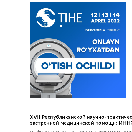
XVII Республиканской научно-практиче
экстренной медицинской помощи: И