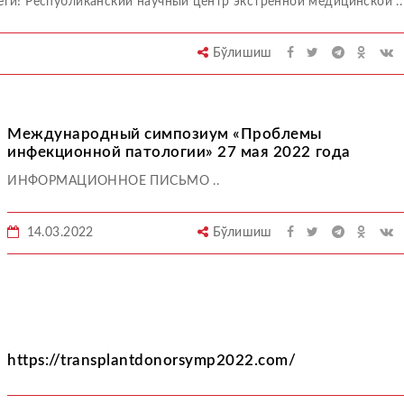
Республиканский научный центр экстренной медицинской ..
Бўлишиш
Международный симпозиум «Проблемы
инфекционной патологии» 27 мая 2022 года
ИНФОРМАЦИОННОЕ ПИСЬМО ..
14.03.2022
Бўлишиш
https://transplantdonorsymp2022.com/