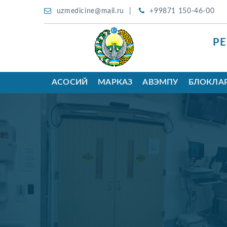
uzmedicine@mail.ru
+99871 150-46-00
Р
АСОСИЙ
МАРКАЗ
АВЭМПУ
БЛОКЛА