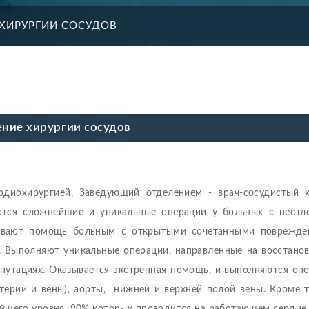
ХИРУРГИИ СОСУДОВ
ние хирургии сосудов
рдиохирургией, Заведующий отделением - врач-сосудистый 
тся сложнейшие и уникальные операции у больных с неотл
азывают помощь больным с открытыми сочетанными поврежде
. Выполняют уникальные операции, направленные на восстано
путациях. Оказывается экстренная помощь, и выполняются оп
терии и вены), аорты, нижней и верхней полой вены. Кроме т