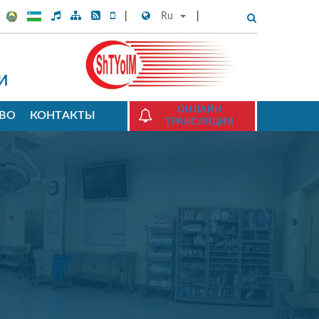
Ru
И
ОНЛАЙН
ТВО
КОНТАКТЫ
ТРАНСЛЯЦИЯ