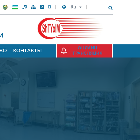
Ru
И
ОНЛАЙН
ТВО
КОНТАКТЫ
ТРАНСЛЯЦИЯ