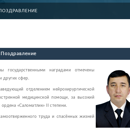
ПОЗДРАВЛЕНИЕ
Поздравление
ны государственными наградами отмечены
и других сфер.
аведующий отделением нейрохирургической
экстренной медицинской помощи, за высокий
ордена «Саломатлик» II степени.
самоотверженного труда и спасённых жизней