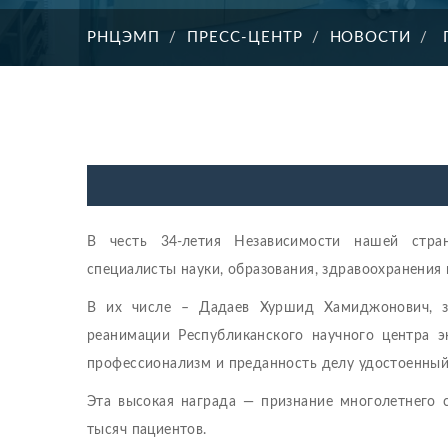
РНЦЭМП
ПРЕСС-ЦЕНТР
НОВОСТИ
В честь 34-летия Независимости нашей стра
специалисты науки, образования, здравоохранения 
В их числе – Дадаев Хуршид Хамиджонович, з
реанимации Республиканского научного центра 
профессионализм и преданность делу удостоенный 
Эта высокая награда — признание многолетнего 
тысяч пациентов.