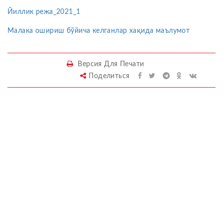
Йиллик режа_2021_1
Малака ошириш бўйича келганлар хақида маълумот
Версия Для Печати
Поделиться