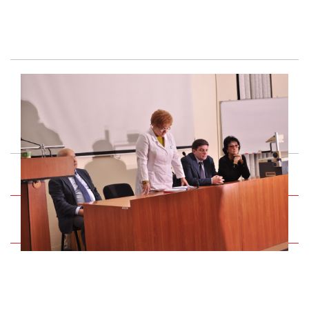
Версия Для Печати
Поделиться